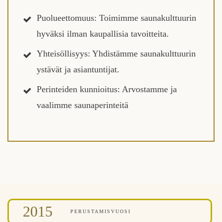
Puolueettomuus: Toimimme saunakulttuurin
hyväksi ilman kaupallisia tavoitteita.
Yhteisöllisyys: Yhdistämme saunakulttuurin
ystävät ja asiantuntijat.
Perinteiden kunnioitus: Arvostamme ja
vaalimme saunaperinteitä
2015
PERUSTAMISVUOSI