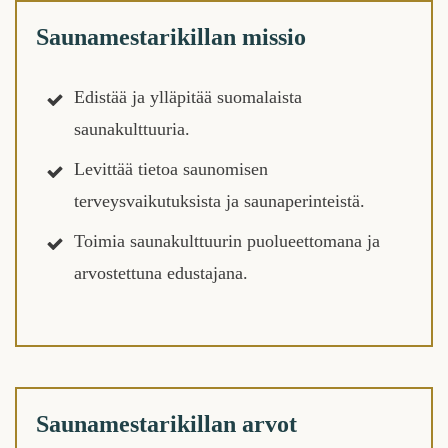
Saunamestarikillan missio
Edistää ja ylläpitää suomalaista
saunakulttuuria.
Levittää tietoa saunomisen
terveysvaikutuksista ja saunaperinteistä.
Toimia saunakulttuurin puolueettomana ja
arvostettuna edustajana.
Saunamestarikillan arvot