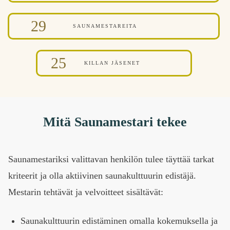
29
SAUNAMESTAREITA
25
KILLAN JÄSENET
Mitä Saunamestari tekee
Saunamestariksi valittavan henkilön tulee täyttää tarkat
kriteerit ja olla aktiivinen saunakulttuurin edistäjä.
Mestarin tehtävät ja velvoitteet sisältävät:
Saunakulttuurin edistäminen omalla kokemuksella ja