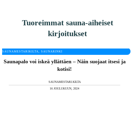
Tuoreimmat sauna-aiheiset
kirjoitukset
SAUNAMESTARIKILTA, SAUNARINKI
Saunapalo voi iskeä yllättäen – Näin suojaat itsesi ja
kotisi!
SAUNAMESTARI.KILTA
16 JOULUKUUN, 2024