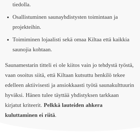
tiedolla.
Osallistuminen saunayhdistysten toimintaan ja
projekteihin.
Toimiminen lojaalisti sekä omaa Kiltaa että kaikkia
saunojia kohtaan.
Saunamestarin titteli ei ole kiitos vain jo tehdystä työstä,
vaan osoitus siitä, että Kiltaan kutsuttu henkilö tekee
edelleen aktiivisesti ja ansiokkaasti työtä saunakulttuurin
hyväksi. Hänen tulee täyttää yhdistyksen tarkkaan
kirjatut kriteerit.
Pelkkä lauteiden ahkera
kuluttaminen ei riitä
.