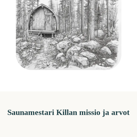
Saunamestari Killan missio ja arvot