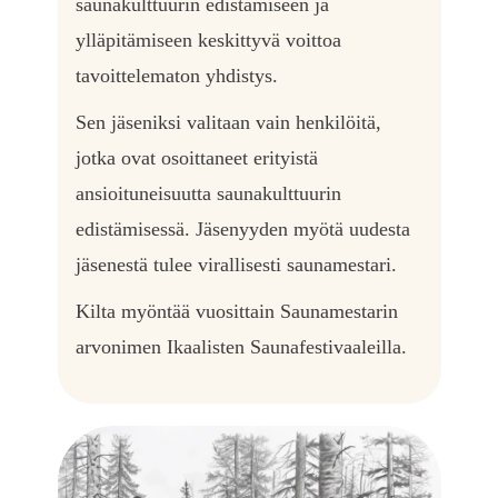
saunakulttuurin edistämiseen ja
ylläpitämiseen keskittyvä voittoa
tavoittelematon yhdistys.
Sen jäseniksi valitaan vain henkilöitä,
jotka ovat osoittaneet erityistä
ansioituneisuutta saunakulttuurin
edistämisessä. Jäsenyyden myötä uudesta
jäsenestä tulee virallisesti saunamestari.
Kilta myöntää vuosittain Saunamestarin
arvonimen Ikaalisten Saunafestivaaleilla.