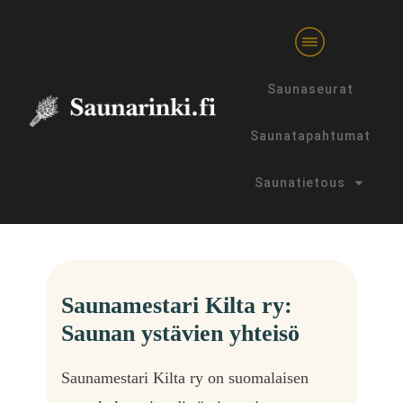
Saunaseurat
Saunatapahtumat
Saunatietous
Saunamestari Kilta ry:
Saunan ystävien yhteisö
Saunamestari Kilta ry on suomalaisen