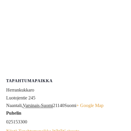
TAPAHTUMAPAIKKA
Herrankukkaro
Luotojentie 245
Naantali
,
Varsinais-Suomi
21140
Suomi
+ Google Map
Puhelin
025153300