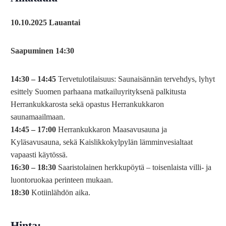
10.10.2025 Lauantai
Saapuminen 14:30
14:30 – 14:45
Tervetulotilaisuus: Saunaisännän tervehdys, lyhyt
esittely Suomen parhaana matkailuyrityksenä palkitusta
Herrankukkarosta sekä opastus Herrankukkaron
saunamaailmaan.
14:45 – 17:00
Herrankukkaron Maasavusauna ja
Kyläsavusauna, sekä Kaislikkokylpylän lämminvesialtaat
vapaasti käytössä.
16:30 – 18:30
Saaristolainen herkkupöytä – toisenlaista villi- ja
luontoruokaa perinteen mukaan.
18:30
Kotiinlähdön aika.
Hinta: