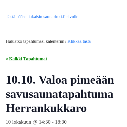
Tästä pääset takaisin saunarinki.fi sivulle
Haluatko tapahtumasi kalenteriin?
Klikkaa tästä
« Kaikki Tapahtumat
10.10. Valoa pimeään
savusaunatapahtuma
Herrankukkaro
10 lokakuun @ 14:30
-
18:30