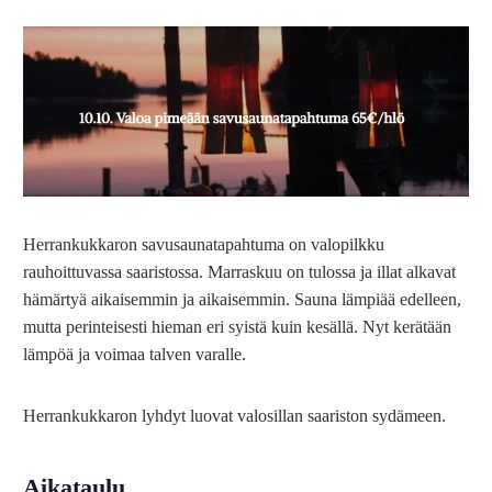
Herrankukkaron savusaunatapahtuma on valopilkku
rauhoittuvassa saaristossa. Marraskuu on tulossa ja illat alkavat
hämärtyä aikaisemmin ja aikaisemmin. Sauna lämpiää edelleen,
mutta perinteisesti hieman eri syistä kuin kesällä. Nyt kerätään
lämpöä ja voimaa talven varalle.
Herrankukkaron lyhdyt luovat valosillan saariston sydämeen.
Aikataulu