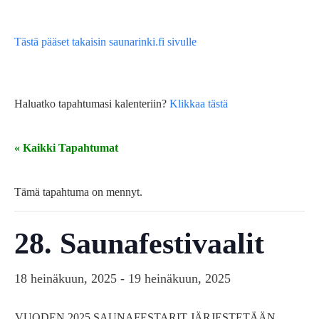
Tästä pääset takaisin saunarinki.fi sivulle
Haluatko tapahtumasi kalenteriin?
Klikkaa tästä
« Kaikki Tapahtumat
Tämä tapahtuma on mennyt.
28. Saunafestivaalit
18 heinäkuun, 2025
-
19 heinäkuun, 2025
VUODEN 2025 SAUNAFESTARIT JÄRJESTETÄÄN