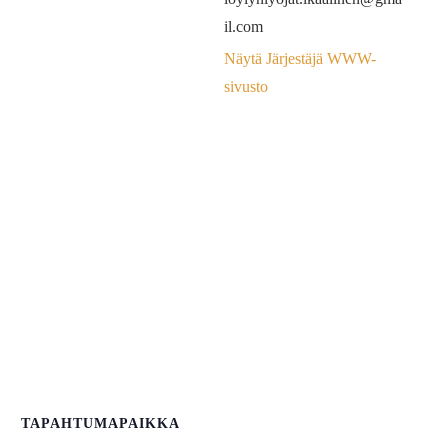
il.com
Näytä Järjestäjä WWW-
sivusto
TAPAHTUMAPAIKKA