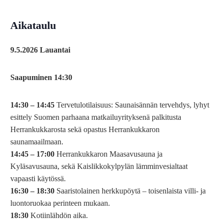
Aikataulu
9.5.2026 Lauantai
Saapuminen 14:30
14:30 – 14:45
Tervetulotilaisuus: Saunaisännän tervehdys, lyhyt
esittely Suomen parhaana matkailuyrityksenä palkitusta
Herrankukkarosta sekä opastus Herrankukkaron
saunamaailmaan.
14:45 – 17:00
Herrankukkaron Maasavusauna ja
Kyläsavusauna, sekä Kaislikkokylpylän lämminvesialtaat
vapaasti käytössä.
16:30 – 18:30
Saaristolainen herkkupöytä – toisenlaista villi- ja
luontoruokaa perinteen mukaan.
18:30
Kotiinlähdön aika.