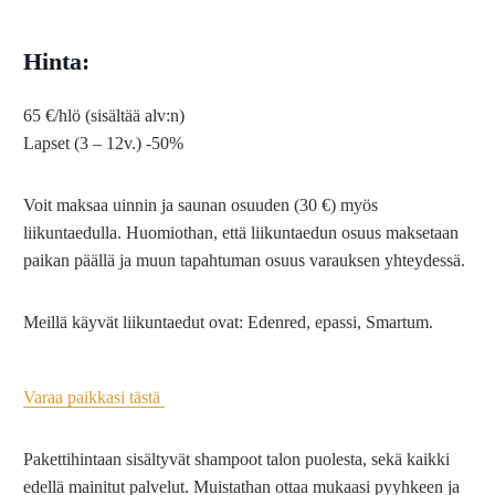
Hinta:
65 €/hlö
(sisältää alv:n)
Lapset
(3 – 12v.) -50%
Voit maksaa uinnin ja saunan osuuden (30 €) myös
liikuntaedulla. Huomiothan, että liikuntaedun osuus maksetaan
paikan päällä ja muun tapahtuman osuus varauksen yhteydessä.
Meillä käyvät liikuntaedut ovat: Edenred, epassi, Smartum.
Varaa paikkasi tästä
Pakettihintaan sisältyvät shampoot talon puolesta, sekä kaikki
edellä mainitut palvelut. Muistathan ottaa mukaasi pyyhkeen ja