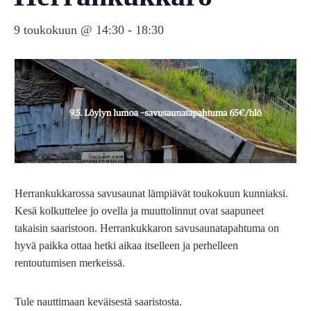
9 toukokuun @ 14:30
-
18:30
Herrankukkarossa savusaunat lämpiävät toukokuun kunniaksi.
Kesä kolkuttelee jo ovella ja muuttolinnut ovat saapuneet
takaisin saaristoon. Herrankukkaron savusaunatapahtuma on
hyvä paikka ottaa hetki aikaa itselleen ja perhelleen
rentoutumisen merkeissä.
Tule nauttimaan keväisestä saaristosta.