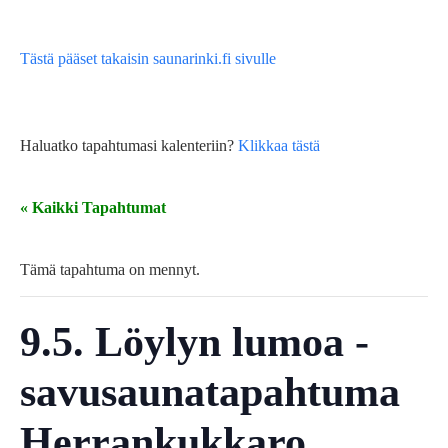
Tästä pääset takaisin saunarinki.fi sivulle
Haluatko tapahtumasi kalenteriin?
Klikkaa tästä
« Kaikki Tapahtumat
Tämä tapahtuma on mennyt.
9.5. Löylyn lumoa -
savusaunatapahtuma
Herrankukkaro