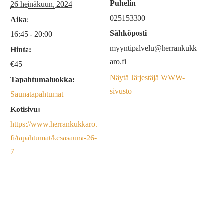
Puhelin
26 heinäkuun, 2024
025153300
Aika:
Sähköposti
16:45 - 20:00
myyntipalvelu@herrankukk
Hinta:
aro.fi
€45
Näytä Järjestäjä WWW-
Tapahtumaluokka:
sivusto
Saunatapahtumat
Kotisivu:
https://www.herrankukkaro.
fi/tapahtumat/kesasauna-26-
7