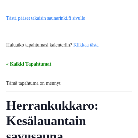
Tästä pääset takaisin saunarinki.fi sivulle
Haluatko tapahtumasi kalenteriin?
Klikkaa tästä
« Kaikki Tapahtumat
Tämä tapahtuma on mennyt.
Herrankukkaro:
Kesälauantain
savusauna