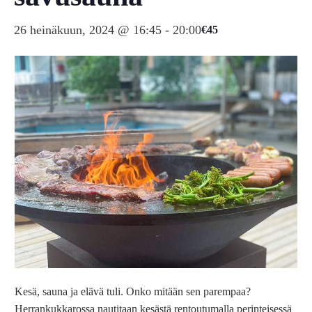
26 heinäkuun, 2024 @ 16:45
-
20:00
€45
Kesä, sauna ja elävä tuli. Onko mitään sen parempaa?
Herrankukkarossa nautitaan kesästä rentoutumalla perinteisessä