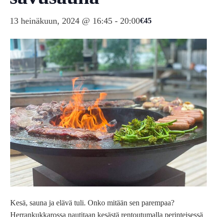
13 heinäkuun, 2024 @ 16:45
-
20:00
€45
Kesä, sauna ja elävä tuli. Onko mitään sen parempaa?
Herrankukkarossa nautitaan kesästä rentoutumalla perinteisessä