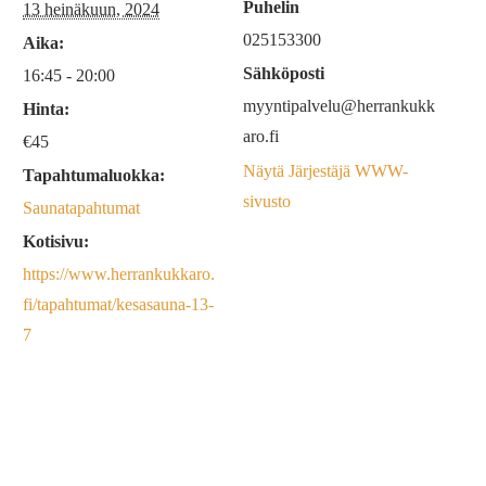
Puhelin
13 heinäkuun, 2024
025153300
Aika:
Sähköposti
16:45 - 20:00
myyntipalvelu@herrankukk
Hinta:
aro.fi
€45
Näytä Järjestäjä WWW-
Tapahtumaluokka:
sivusto
Saunatapahtumat
Kotisivu:
https://www.herrankukkaro.
fi/tapahtumat/kesasauna-13-
7