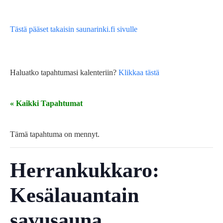
Tästä pääset takaisin saunarinki.fi sivulle
Haluatko tapahtumasi kalenteriin?
Klikkaa tästä
« Kaikki Tapahtumat
Tämä tapahtuma on mennyt.
Herrankukkaro:
Kesälauantain
savusauna