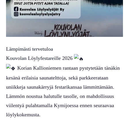
Lämpimästi tervetuloa
Kouvolan Löylyfestareille 2026
Korian Kallioniemen rantaan pystytetään tänäkin
kesänä erilaisia saunatelttoja, sekä parkkeerataan
uniikkeja saunakärryjä festarikansaa lämmittämään.
Lämmön noustua halutulle tasolle, on mahdollisuus
viilentyä pulahtamalla Kymijoessa ennen seuraavaa
löylykokemusta.