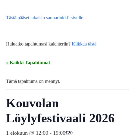
Tästä pääset takaisin saunarinki.fi sivulle
Haluatko tapahtumasi kalenteriin?
Klikkaa tästä
« Kaikki Tapahtumat
Tämä tapahtuma on mennyt.
Kouvolan
Löylyfestivaali 2026
1 elokuun @ 12:00
-
19:00
€20