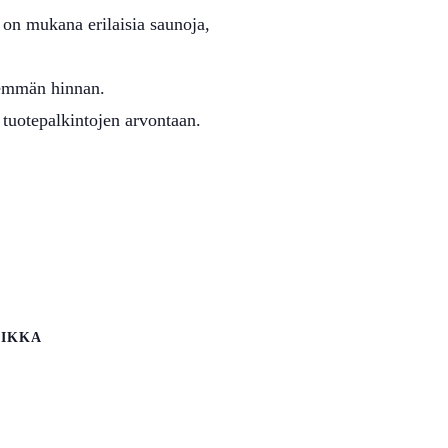
on mukana erilaisia saunoja,
enemmän hinnan.
 tuotepalkintojen arvontaan.
IKKA