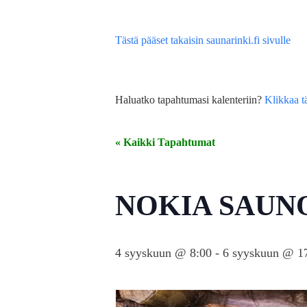
Tästä pääset takaisin saunarinki.fi sivulle
Haluatko tapahtumasi kalenteriin?
Klikkaa t
« Kaikki Tapahtumat
NOKIA SAUN
4 syyskuun @ 8:00
-
6 syyskuun @ 1