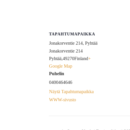
TAPAHTUMAPAIKKA
Jonakorventie 214, Pyhtää
Jonakorventie 214
Pyhtää
,
49270
Finland
+
Google Map
Puhelin
0400464646
Näytä Tapahtumapaikka
WWW-sivusto