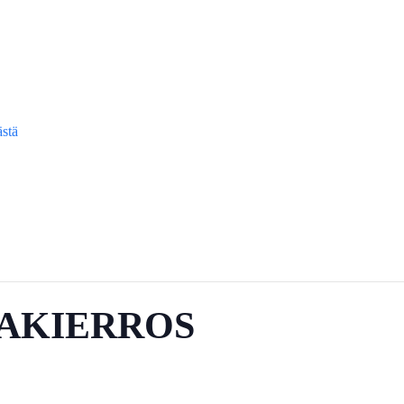
ästä
NAKIERROS