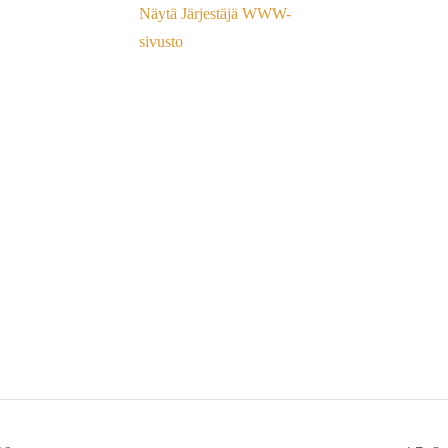
Näytä Järjestäjä WWW-
sivusto