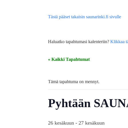
Tästä pääset takaisin saunarinki.fi sivulle
Haluatko tapahtumasi kalenteriin?
Klikkaa t
« Kaikki Tapahtumat
Tämä tapahtuma on mennyt.
Pyhtään SAU
26 kesäkuun
-
27 kesäkuun