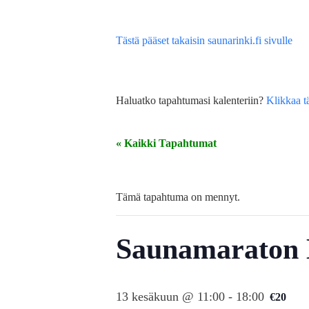
Tästä pääset takaisin saunarinki.fi sivulle
Haluatko tapahtumasi kalenteriin?
Klikkaa t
« Kaikki Tapahtumat
Tämä tapahtuma on mennyt.
Saunamaraton 
13 kesäkuun @ 11:00
-
18:00
€20