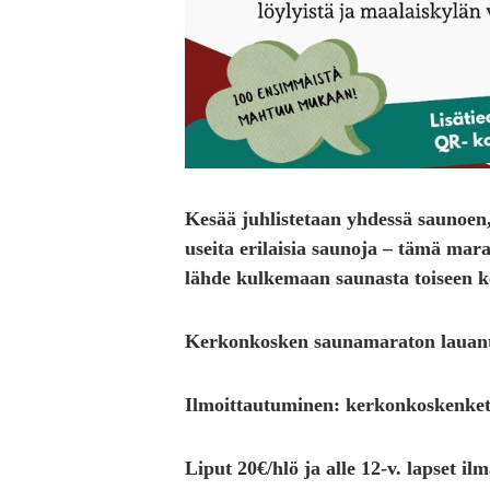
Kesää juhlistetaan yhdessä saunoen,
useita erilaisia saunoja – tämä ma
lähde kulkemaan saunasta toiseen k
Kerkonkosken saunamaraton lauant
Ilmoittautuminen: kerkonkoskenke
Liput 20€/hlö ja alle 12-v. lapset ilm