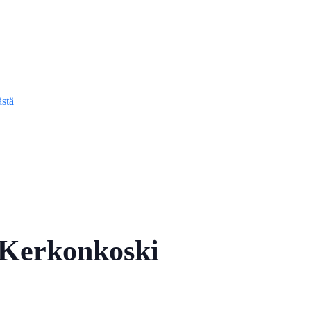
ästä
Kerkonkoski