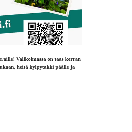
raille! Valikoimassa on taas kerran
kaan, heitä kylpytakki päälle ja