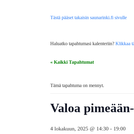
Tästä pääset takaisin saunarinki.fi sivulle
Haluatko tapahtumasi kalenteriin?
Klikkaa t
« Kaikki Tapahtumat
Tämä tapahtuma on mennyt.
Valoa pimeään
4 lokakuun, 2025 @ 14:30
-
19:00