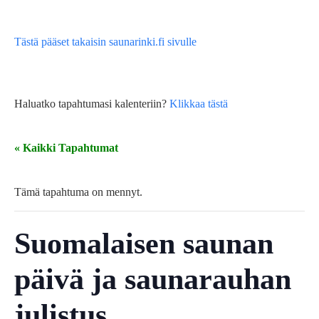
Tästä pääset takaisin saunarinki.fi sivulle
Haluatko tapahtumasi kalenteriin?
Klikkaa tästä
« Kaikki Tapahtumat
Tämä tapahtuma on mennyt.
Suomalaisen saunan
päivä ja saunarauhan
julistus