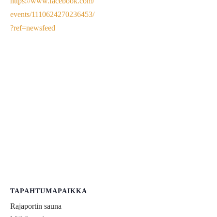
https://www.facebook.com/
events/1110624270236453/
?ref=newsfeed
TAPAHTUMAPAIKKA
Rajaportin sauna