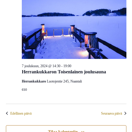
7 joulukuun, 2024 @ 14:30
-
19:00
Herrankukkaron Toisenlainen joulusauna
Herrankukkaro
Luotojentie 245, Naantali
€60
Edellinen päivä
Seuraava päivä
Tilaa kalenteriin