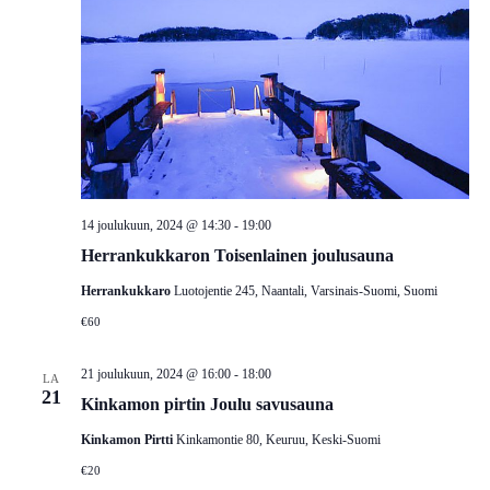
14 joulukuun, 2024 @ 14:30
-
19:00
Herrankukkaron Toisenlainen joulusauna
Herrankukkaro
Luotojentie 245, Naantali, Varsinais-Suomi, Suomi
€60
21 joulukuun, 2024 @ 16:00
-
18:00
LA
21
Kinkamon pirtin Joulu savusauna
Kinkamon Pirtti
Kinkamontie 80, Keuruu, Keski-Suomi
€20