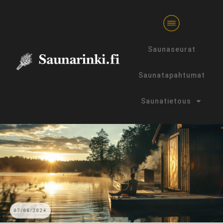
Saunaseurat
Saunatapahtumat
Saunatietous
07/06/2024