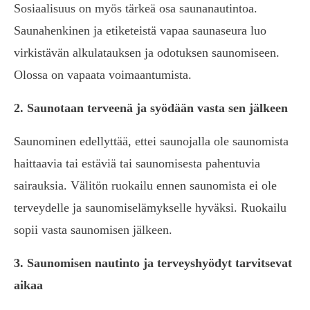
Sosiaalisuus on myös tärkeä osa saunanautintoa.
Saunahenkinen ja etiketeistä vapaa saunaseura luo
virkistävän alkulatauksen ja odotuksen saunomiseen.
Olossa on vapaata voimaantumista.
2. Saunotaan terveenä ja syödään vasta sen jälkeen
Saunominen edellyttää, ettei saunojalla ole saunomista
haittaavia tai estäviä tai saunomisesta pahentuvia
sairauksia. Välitön ruokailu ennen saunomista ei ole
terveydelle ja saunomiselämykselle hyväksi. Ruokailu
sopii vasta saunomisen jälkeen.
3. Saunomisen nautinto ja terveyshyödyt tarvitsevat
aikaa