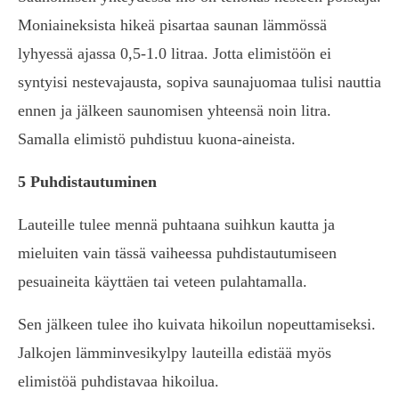
Moniaineksista hikeä pisartaa saunan lämmössä
lyhyessä ajassa 0,5-1.0 litraa. Jotta elimistöön ei
syntyisi nestevajausta, sopiva saunajuomaa tulisi nauttia
ennen ja jälkeen saunomisen yhteensä noin litra.
Samalla elimistö puhdistuu kuona-aineista.
5 Puhdistautuminen
Lauteille tulee mennä puhtaana suihkun kautta ja
mieluiten vain tässä vaiheessa puhdistautumiseen
pesuaineita käyttäen tai veteen pulahtamalla.
Sen jälkeen tulee iho kuivata hikoilun nopeuttamiseksi.
Jalkojen lämminvesikylpy lauteilla edistää myös
elimistöä puhdistavaa hikoilua.