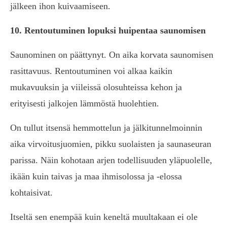
jälkeen ihon kuivaamiseen.
10. Rentoutuminen lopuksi huipentaa saunomisen
Saunominen on päättynyt. On aika korvata saunomisen
rasittavuus. Rentoutuminen voi alkaa kaikin
mukavuuksin ja viileissä olosuhteissa kehon ja
erityisesti jalkojen lämmöstä huolehtien.
On tullut itsensä hemmottelun ja jälkitunnelmoinnin
aika virvoitusjuomien, pikku suolaisten ja saunaseuran
parissa. Näin kohotaan arjen todellisuuden yläpuolelle,
ikään kuin taivas ja maa ihmisolossa ja -elossa
kohtaisivat.
Itseltä sen enempää kuin keneltä muultakaan ei ole