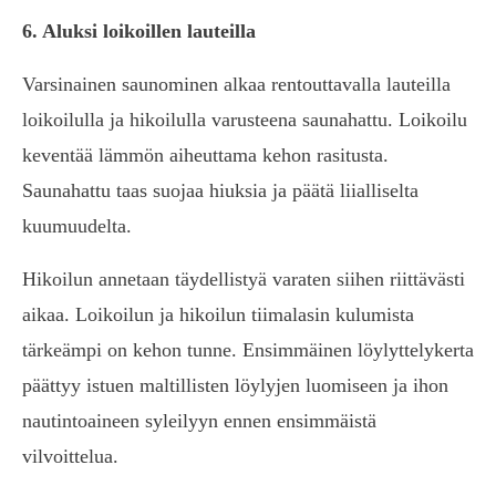
6. Aluksi loikoillen lauteilla
Varsinainen saunominen alkaa rentouttavalla lauteilla
loikoilulla ja hikoilulla varusteena saunahattu. Loikoilu
keventää lämmön aiheuttama kehon rasitusta.
Saunahattu taas suojaa hiuksia ja päätä liialliselta
kuumuudelta.
Hikoilun annetaan täydellistyä varaten siihen riittävästi
aikaa. Loikoilun ja hikoilun tiimalasin kulumista
tärkeämpi on kehon tunne. Ensimmäinen löylyttelykerta
päättyy istuen maltillisten löylyjen luomiseen ja ihon
nautintoaineen syleilyyn ennen ensimmäistä
vilvoittelua.