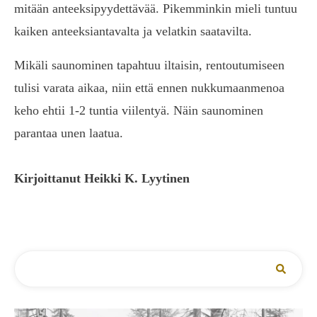
mitään anteeksipyydettävää. Pikemminkin mieli tuntuu
kaiken anteeksiantavalta ja velatkin saatavilta.
Mikäli saunominen tapahtuu iltaisin, rentoutumiseen
tulisi varata aikaa, niin että ennen nukkumaanmenoa
keho ehtii 1-2 tuntia viilentyä. Näin saunominen
parantaa unen laatua.
Kirjoittanut Heikki K. Lyytinen