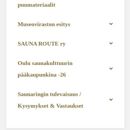
puumateriaalit
Museoviraston esitys
SAUNA ROUTE ry
Oulu saunakulttuurin 
pääkaupunkina -26
Saunaringin tulevaisuus / 
Kysymykset & Vastaukset