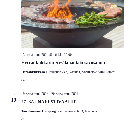
13 heinäkuun, 2024 @ 16:45
-
20:00
Herrankukkaro: Kesälauantain savusauna
Herrankukkaro
Luotojentie 245, Naantali, Varsinais-Suomi, Suomi
€45
19 heinäkuun, 2024
-
20 heinäkuun, 2024
PE
19
27. SAUNAFESTIVAALIT
Toivolansaari Camping
Toivolansaarentie 3, Ikaalinen
€20