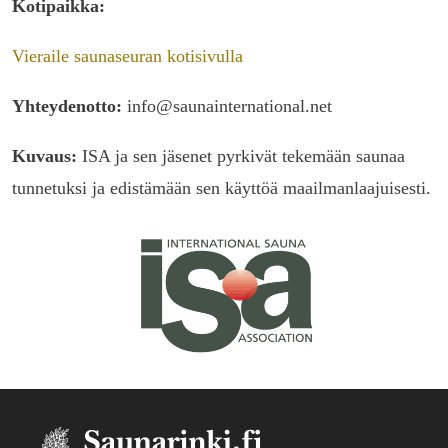
Kotipaikka:
Vieraile saunaseuran kotisivulla
Yhteydenotto:
info@saunainternational.net
Kuvaus:
ISA ja sen jäsenet pyrkivät tekemään saunaa
tunnetuksi ja edistämään sen käyttöä maailmanlaajuisesti.