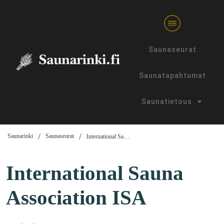
Saunaseurat
Saunatapahtumat
Saunatietous
/
/
Saunarinki
Saunaseurat
International Sauna Association ISA
International Sauna
Association ISA