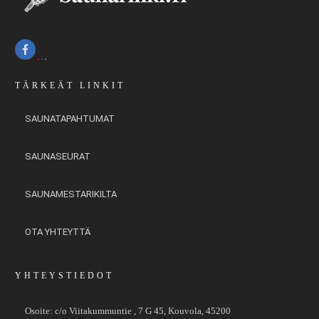
TÄRKEÄT LINKIT
SAUNATAPAHTUMAT
SAUNASEURAT
SAUNAMESTARIKILTA
OTA YHTEYTTÄ
YHTEYSTIEDOT
Osoite:
c/o Viitakummuntie , 7 G 45, Kouvola, 45200