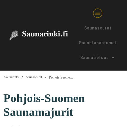
Saunaseurat
Saunatapahtumat
Saunatietous
/
/
Saunarinki
Saunaseurat
Pohjois-Suomen Saunamajurit
Pohjois-Suomen
Saunamajurit