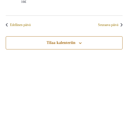
16€
Edellinen päivä
Seuraava päivä
Tilaa kalenteriin