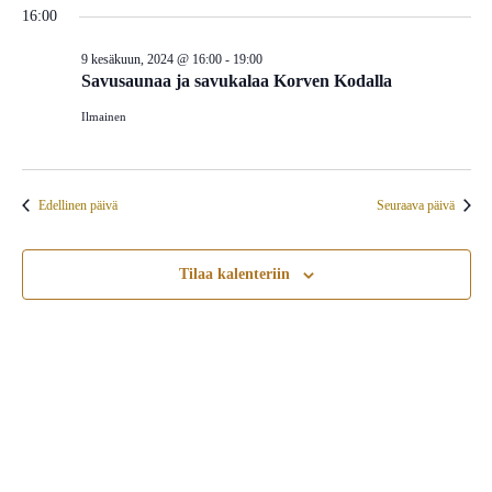
16:00
9 kesäkuun, 2024 @ 16:00
-
19:00
Savusaunaa ja savukalaa Korven Kodalla
Ilmainen
Edellinen päivä
Seuraava päivä
Tilaa kalenteriin